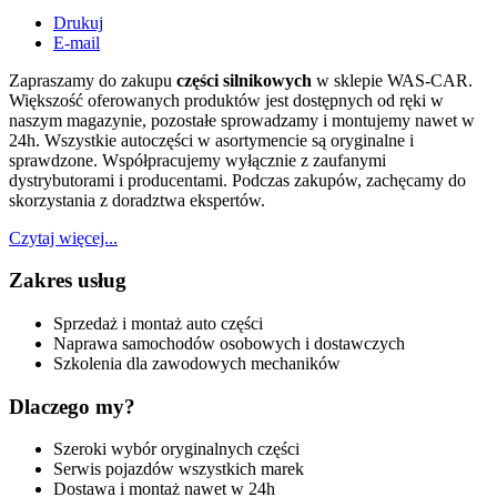
Drukuj
E-mail
Zapraszamy do zakupu
części silnikowych
w sklepie WAS-CAR.
Większość oferowanych produktów jest dostępnych od ręki w
naszym magazynie, pozostałe sprowadzamy i montujemy nawet w
24h. Wszystkie autoczęści w asortymencie są oryginalne i
sprawdzone. Współpracujemy wyłącznie z zaufanymi
dystrybutorami i producentami. Podczas zakupów, zachęcamy do
skorzystania z doradztwa ekspertów.
Czytaj więcej...
Zakres
usług
Sprzedaż i montaż auto części
Naprawa samochodów osobowych i dostawczych
Szkolenia dla zawodowych mechaników
Dlaczego
my?
Szeroki wybór oryginalnych części
Serwis pojazdów wszystkich marek
Dostawa i montaż nawet w 24h